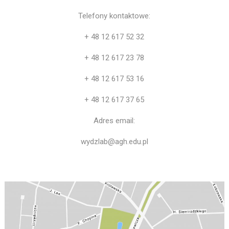
Telefony kontaktowe:
+ 48 12 617 52 32
+ 48 12 617 23 78
+ 48 12 617 53 16
+ 48 12 617 37 65
Adres email:
wydzlab@agh.edu.pl