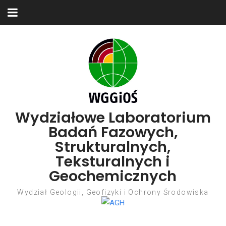
Skip to content
Wydziałowe Laboratorium
Badań Fazowych,
Strukturalnych,
Teksturalnych i
Geochemicznych
Wydział Geologii, Geofizyki i Ochrony Środowiska